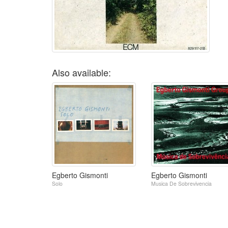
Also available:
Egberto Gismonti
Egberto Gismonti
Solo
Musica De Sobrevivencia