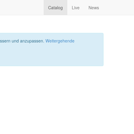
Catalog
Live
News
bessern und anzupassen.
Weitergehende