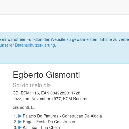
 einwandfreie Funktion der Website zu gewährleisten, Inhalte zu ver
 unserer Datenschutzerklärung.
Egberto Gismonti
Sol do meio dia
CD, ECM1116, EAN 0042282911728
Jazz, rec. November 1977, ECM Records
Gismonti, E.
Palácio De Pinturas - Construcao Da Aldeia
Raga - Festa Da Construcao
Kalimba - Lua Cheia