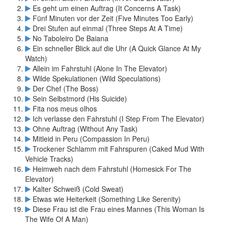
Es geht um einen Auftrag (It Concerns A Task)
Fünf Minuten vor der Zeit (Five Minutes Too Early)
Drei Stufen auf einmal (Three Steps At A Time)
No Taboleiro De Baiana
Ein schneller Blick auf die Uhr (A Quick Glance At My
Watch)
Allein im Fahrstuhl (Alone In The Elevator)
Wilde Spekulationen (Wild Speculations)
Der Chef (The Boss)
Sein Selbstmord (His Suicide)
Fita nos meus olhos
Ich verlasse den Fahrstuhl (I Step From The Elevator)
Ohne Auftrag (Without Any Task)
Mitleid in Peru (Compassion In Peru)
Trockener Schlamm mit Fahrspuren (Caked Mud With
Vehicle Tracks)
Heimweh nach dem Fahrstuhl (Homesick For The
Elevator)
Kalter Schweiß (Cold Sweat)
Etwas wie Heiterkeit (Something Like Serenity)
Diese Frau ist die Frau eines Mannes (This Woman Is
The Wife Of A Man)