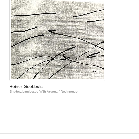
Heiner Goebbels
Shadow/Landscape With Argona / Restmenge