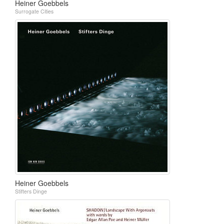
Heiner Goebbels
Surrogate Cities
Heiner Goebbels
Stifters Dinge