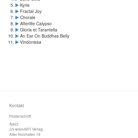
Kyrie
Fractal Joy
Chorale
Afterlife Calypso
Gloria et Tarantella
An Ear On Buddhas Belly
Vindonissa
Kontakt
Postanschrift
Ajazz
c/o wismART Verlag
Alter Holzhafen 19