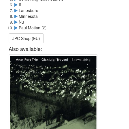
If
Lanesboro
Minnesota
Nu
Paul Motian (2)
JPC Shop (EU)
Also available: