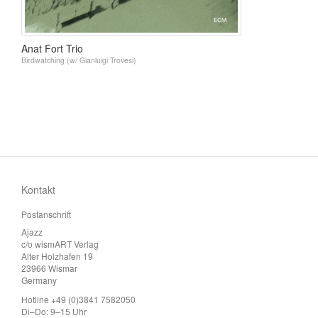
Anat Fort Trio
Birdwatching (w/ Gianluigi Trovesi)
Kontakt
Postanschrift
Ajazz
c/o wismART Verlag
Alter Holzhafen 19
23966 Wismar
Germany
Hotline +49 (0)3841 7582050
Di–Do: 9–15 Uhr