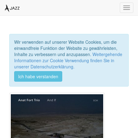
Toggl
navig
Wir verwenden auf unserer Website Cookies, um die
einwandfreie Funktion der Website zu gewährleisten,
Inhalte zu verbessern und anzupassen.
Weitergehende
Informationen zur Cookie Verwendung finden Sie in
unserer Datenschutzerklärung.
Ich habe verstanden