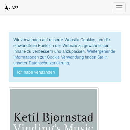
Toggl
navig
Wir verwenden auf unserer Website Cookies, um die
einwandfreie Funktion der Website zu gewährleisten,
Inhalte zu verbessern und anzupassen.
Weitergehende
Informationen zur Cookie Verwendung finden Sie in
unserer Datenschutzerklärung.
Ich habe verstanden