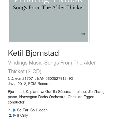
Ketil Bjornstad
Vindings Music-Songs From The Alder
Thicket (2-CD)
CD, ecm217071, EAN 0602527912493
Jazz, 2012, ECM Records
Bjornstad, K. piano w/ Gunilla Süssmann piano, Jie Zhang
piano, Norwegian Radio Orchestra, Christian Eggen
conductor
So Far, So Hidden
If Only