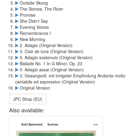
Outside Skoog
The Stones, The River
Promise
She Didn't Say
Evening Voices
Remembrance I
New Morning
2. Adagio (Original Version)
3. Clair de lune (Original Version)
II. Adagio sostenuto (Original Version)
Ballade No. 1 In G Minor, Op. 23
II. Adagio assai (Original Version)
3. Gesangvoll, mit innigster Empfindung Andante molto
cantabile ed espressivo (Original Version)
Original Version
JPC Shop (EU)
Also available: