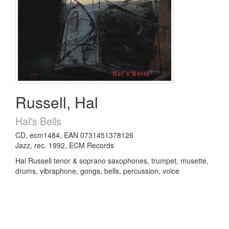
Russell, Hal
Hal's Bells
CD, ecm1484, EAN 0731451378126
Jazz, rec. 1992, ECM Records
Hal Russell tenor & soprano saxophones, trumpet, musette,
drums, vibraphone, gongs, bells, percussion, voice