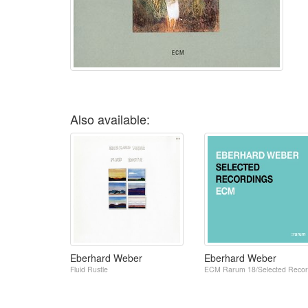
Also available:
Eberhard Weber
Eberhard Weber
Fluid Rustle
ECM Rarum 18/Selected Recordings / 16,90 Rest 1 St.