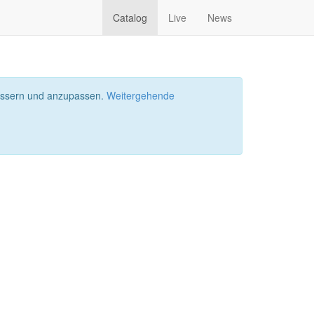
Catalog
Live
News
bessern und anzupassen.
Weitergehende