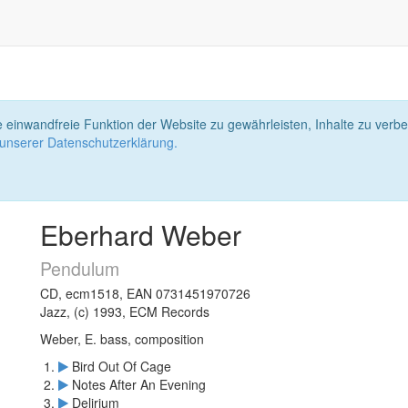
 einwandfreie Funktion der Website zu gewährleisten, Inhalte zu ver
 unserer Datenschutzerklärung.
Eberhard Weber
Pendulum
CD, ecm1518, EAN 0731451970726
Jazz, (c) 1993, ECM Records
Weber, E. bass, composition
Bird Out Of Cage
Notes After An Evening
Delirium