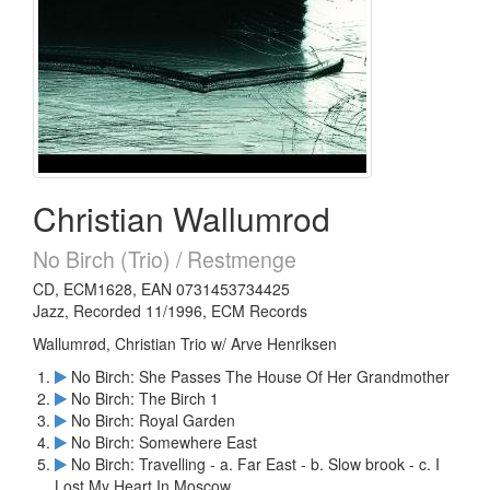
Christian Wallumrod
No Birch (Trio) / Restmenge
CD, ECM1628, EAN 0731453734425
Jazz, Recorded 11/1996, ECM Records
Wallumrød, Christian Trio w/ Arve Henriksen
No Birch: She Passes The House Of Her Grandmother
No Birch: The Birch 1
No Birch: Royal Garden
No Birch: Somewhere East
No Birch: Travelling - a. Far East - b. Slow brook - c. I
Lost My Heart In Moscow