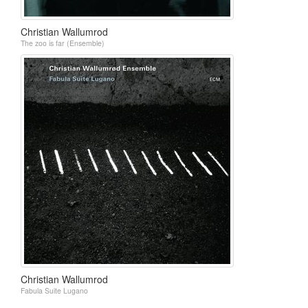
Christian Wallumrod
The zoo is far (Ensemble)
Christian Wallumrod
Fabula Suite Lugano