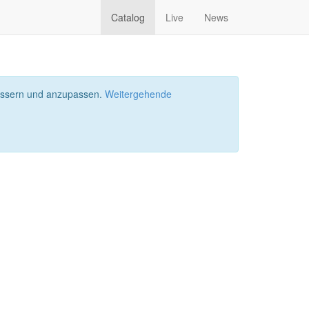
Catalog
Live
News
bessern und anzupassen.
Weitergehende