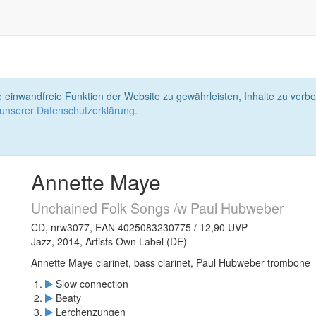
 einwandfreie Funktion der Website zu gewährleisten, Inhalte zu ver
 unserer Datenschutzerklärung.
Annette Maye
Unchained Folk Songs /w Paul Hubweber
CD, nrw3077, EAN 4025083230775 / 12,90 UVP
Jazz, 2014, Artists Own Label (DE)
Annette Maye clarinet, bass clarinet, Paul Hubweber trombone
Slow connection
Beaty
Lerchenzungen