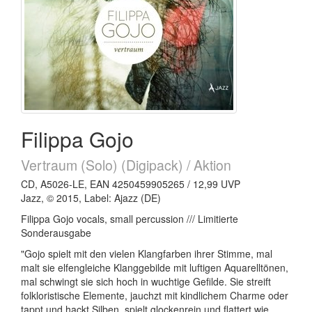
Filippa Gojo
Vertraum (Solo) (Digipack) / Aktion
CD, A5026-LE, EAN 4250459905265 / 12,99 UVP
Jazz, © 2015, Label: Ajazz (DE)
Filippa Gojo vocals, small percussion /// Limitierte
Sonderausgabe
"Gojo spielt mit den vielen Klangfarben ihrer Stimme, mal
malt sie elfengleiche Klanggebilde mit luftigen Aquarelltönen,
mal schwingt sie sich hoch in wuchtige Gefilde. Sie streift
folkloristische Elemente, jauchzt mit kindlichem Charme oder
tappt und hackt Silben, spielt glockenrein und flattert wie