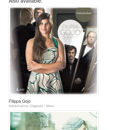
Also available:
Filippa Gojo
Nahaufnahme (Digipack) / Aktion