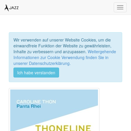
Toggl
navig
Wir verwenden auf unserer Website Cookies, um die
einwandfreie Funktion der Website zu gewährleisten,
Inhalte zu verbessern und anzupassen.
Weitergehende
Informationen zur Cookie Verwendung finden Sie in
unserer Datenschutzerklärung.
Ich habe verstanden