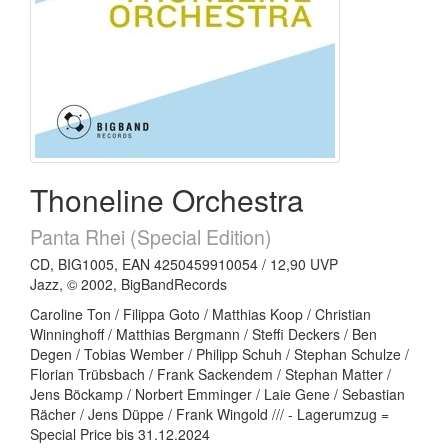
Thoneline Orchestra
Panta Rhei (Special Edition)
CD, BIG1005, EAN 4250459910054 / 12,90 UVP
Jazz, © 2002, BigBandRecords
Caroline Ton / Filippa Goto / Matthias Koop / Christian
Winninghoff / Matthias Bergmann / Steffi Deckers / Ben
Degen / Tobias Wember / Philipp Schuh / Stephan Schulze /
Florian Trübsbach / Frank Sackendem / Stephan Matter /
Jens Böckamp / Norbert Emminger / Laie Gene / Sebastian
Rächer / Jens Düppe / Frank Wingold /// - Lagerumzug =
Special Price bis 31.12.2024