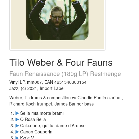
Tilo Weber & Four Fauns
Faun Renaissance (180g LP) Restmenge
Vinyl LP, mm007, EAN 4251546300154
Jazz, (c) 2021, Import Label
Weber, T. drums & composition w/ Claudio Puntin clarinet,
Richard Koch trumpet, James Banner bass
Se la mia morte brami
O Rosa Bella
Calextone, qui fut dame d'Arouse
Canon Couperin
Kyrie V