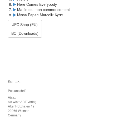
Here Comes Everybody
Ma fin est mon commencement
Missa Papae Marcelli: Kyrie
JPC Shop (EU)
BC (Downloads)
Kontakt
Postanschrift
Ajazz
c/o wismART Verlag
Alter Holzhafen 19
23966 Wismar
Germany