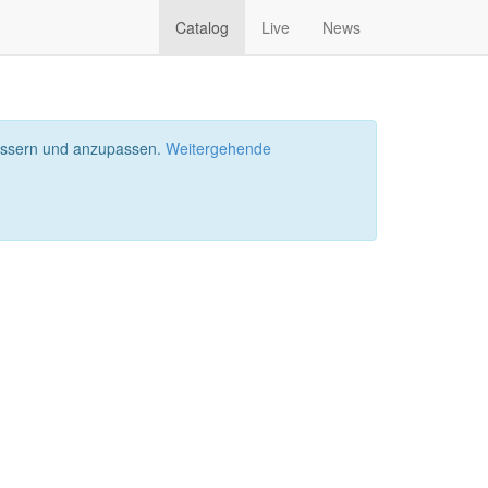
Catalog
Live
News
bessern und anzupassen.
Weitergehende