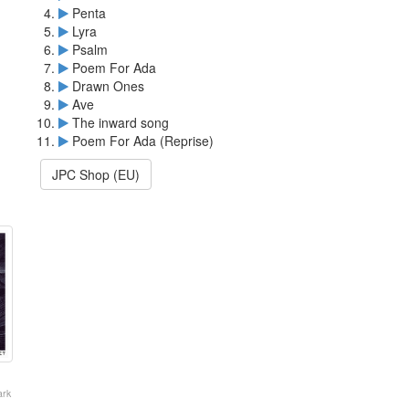
Penta
Lyra
Psalm
Poem For Ada
Drawn Ones
Ave
The inward song
Poem For Ada (Reprise)
JPC Shop (EU)
ark