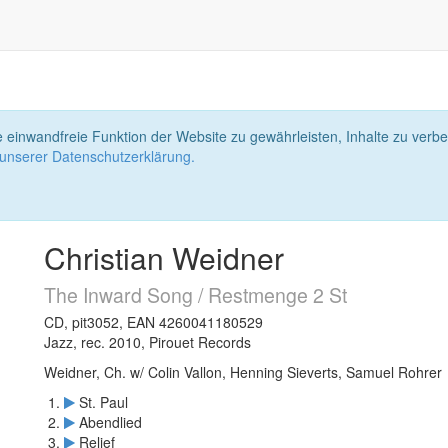
 einwandfreie Funktion der Website zu gewährleisten, Inhalte zu ver
 unserer Datenschutzerklärung.
Christian Weidner
The Inward Song / Restmenge 2 St
CD, pit3052, EAN 4260041180529
Jazz, rec. 2010, Pirouet Records
Weidner, Ch. w/ Colin Vallon, Henning Sieverts, Samuel Rohrer
St. Paul
Abendlied
Relief