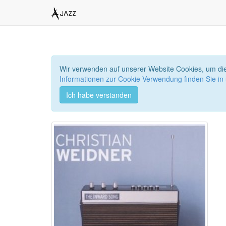
Wir verwenden auf unserer Website Cookies, um die
Informationen zur Cookie Verwendung finden Sie in
Ich habe verstanden