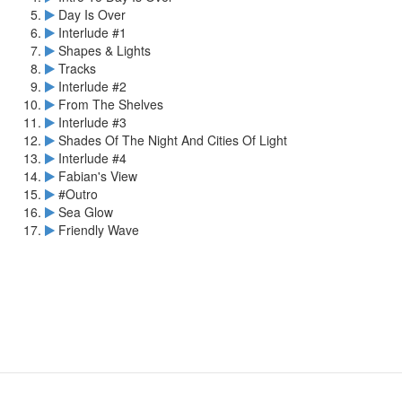
Day Is Over
Interlude #1
Shapes & Lights
Tracks
Interlude #2
From The Shelves
Interlude #3
Shades Of The Night And Cities Of Light
Interlude #4
Fabian's View
#Outro
Sea Glow
Friendly Wave