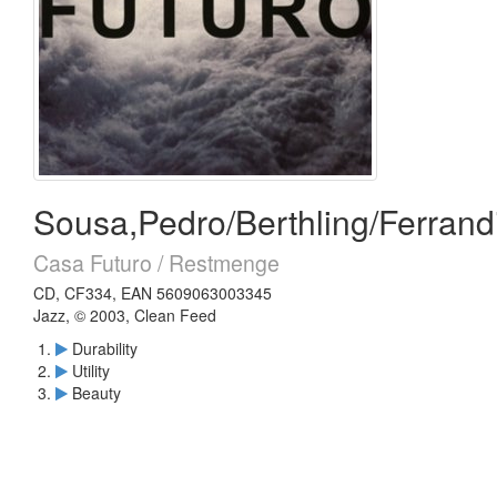
Sousa,Pedro/Berthling/Ferrand
Casa Futuro / Restmenge
CD, CF334, EAN 5609063003345
Jazz, © 2003, Clean Feed
Durability
Utility
Beauty